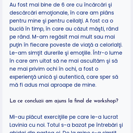
Au fost mai bine de 6 ore cu încărcări şi
descărcări emoţionale, în care am plâns
pentru mine şi pentru ceilalţi. A fost ca o
buclă în timp, în care au căzut măşti, rând
pe rând. M-am regăsit mai mult sau mai
puţin în fiecare poveste de viaţă a celorlalţi.
Le-am simţit durerile şi emoţiile. Într-o lume
în care am uitat să ne mai ascultăm şi să
ne mai privim ochi în ochi, a fost o
experienţă unică şi autentică, care sper să
mă fi adus mai aproape de mine.
La ce concluzii am ajuns la final de workshop?
Mi-au plăcut exerciţiile pe care le-a lucrat
Lavinia cu noi. Totul s-a bazat pe întrebări şi