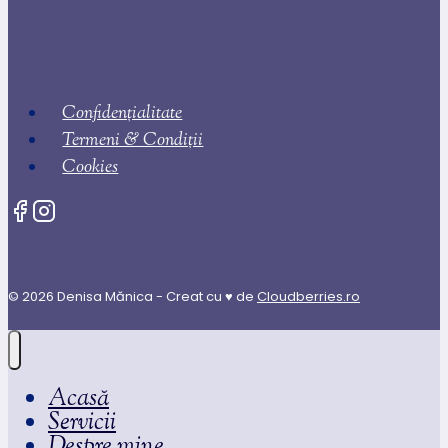
Confidențialitate
Termeni & Condiții
Cookies
© 2026 Denisa Mănica - Creat cu ♥ de
Cloudberries.ro
Acasă
Servicii
Despre mine