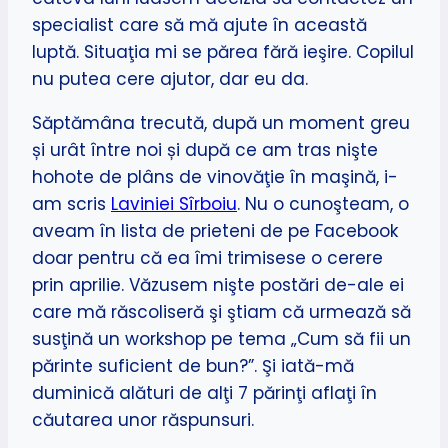
specialist care să mă ajute în această
luptă. Situaţia mi se părea fără ieşire. Copilul
nu putea cere ajutor, dar eu da.
Săptămâna trecută, după un moment greu
și urât între noi și după ce am tras nişte
hohote de plâns de vinovăţie în maşină, i-
am scris
Laviniei Sîrboiu
. Nu o cunoşteam, o
aveam în lista de prieteni de pe Facebook
doar pentru că ea îmi trimisese o cerere
prin aprilie. Văzusem nişte postări de-ale ei
care mă răscoliseră şi ştiam că urmează să
susţină un workshop pe tema „Cum să fii un
părinte suficient de bun?”. Şi iată-mă
duminică alături de alţi 7 părinţi aflaţi în
căutarea unor răspunsuri.