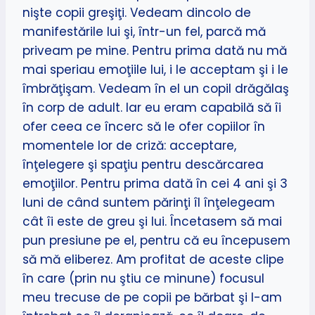
nişte copii greşiţi. Vedeam dincolo de
manifestările lui şi, într-un fel, parcă mă
priveam pe mine. Pentru prima dată nu mă
mai speriau emoţiile lui, i le acceptam şi i le
îmbrăţişam. Vedeam în el un copil drăgălaş
în corp de adult. Iar eu eram capabilă să îi
ofer ceea ce încerc să le ofer copiilor în
momentele lor de criză: acceptare,
înţelegere şi spaţiu pentru descărcarea
emoţiilor. Pentru prima dată în cei 4 ani şi 3
luni de când suntem părinţi îl înţelegeam
cât îi este de greu şi lui. Încetasem să mai
pun presiune pe el, pentru că eu începusem
să mă eliberez. Am profitat de aceste clipe
în care (prin nu ştiu ce minune) focusul
meu trecuse de pe copii pe bărbat şi l-am