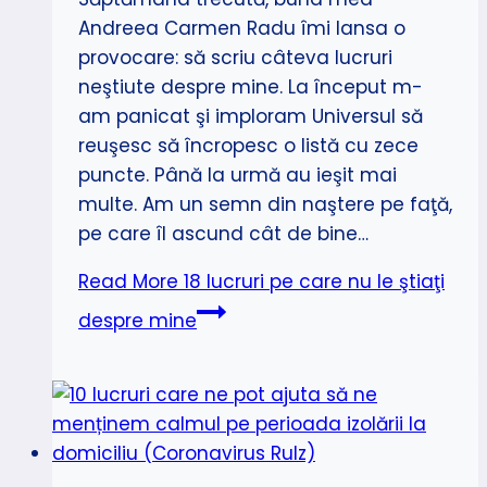
Andreea Carmen Radu îmi lansa o
provocare: să scriu câteva lucruri
neştiute despre mine. La început m-
am panicat şi imploram Universul să
reuşesc să încropesc o listă cu zece
puncte. Până la urmă au ieşit mai
multe. Am un semn din naştere pe faţă,
pe care îl ascund cât de bine…
Read More
18 lucruri pe care nu le ştiaţi
despre mine