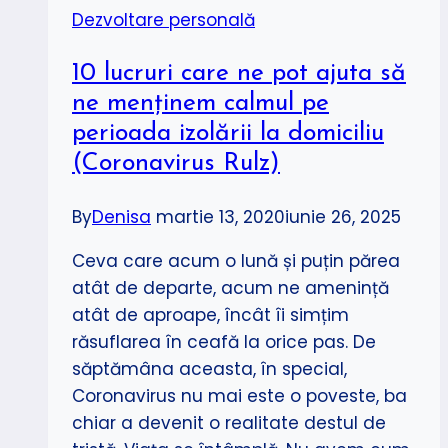
Dezvoltare personală
10 lucruri care ne pot ajuta să
ne menținem calmul pe
perioada izolării la domiciliu
(Coronavirus Rulz)
By
Denisa
martie 13, 2020
iunie 26, 2025
Ceva care acum o lună și puțin părea
atât de departe, acum ne amenință
atât de aproape, încât îi simțim
răsuflarea în ceafă la orice pas. De
săptămâna aceasta, în special,
Coronavirus nu mai este o poveste, ba
chiar a devenit o realitate destul de