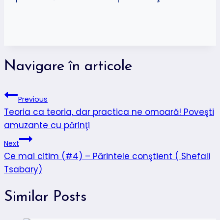
Navigare în articole
Previous
Teoria ca teoria, dar practica ne omoară! Poveşti
amuzante cu părinţi
Next
Ce mai citim (#4) – Părintele conştient ( Shefali
Tsabary)
Similar Posts