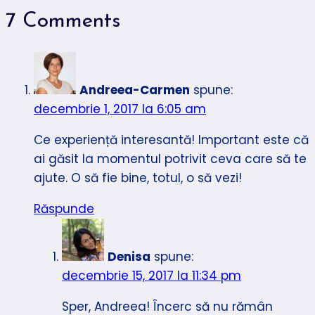
7 Comments
Andreea-Carmen
spune:
decembrie 1, 2017 la 6:05 am
Ce experiență interesantă! Important este că
ai găsit la momentul potrivit ceva care să te
ajute. O să fie bine, totul, o să vezi!
Răspunde
Denisa
spune:
decembrie 15, 2017 la 11:34 pm
Sper, Andreea! Încerc să nu rămân