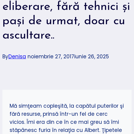
eliberare, fără tehnici şi
paşi de urmat, doar cu
ascultare..
By
Denisa
noiembrie 27, 2017
iunie 26, 2025
Mă simţeam copleşită, la capătul puterilor şi
fără resurse, prinsă într-un fel de cerc
vicios. Îmi era din ce în ce mai greu să îmi
stăpânesc furia în relaţia cu Albert. Ţipetele