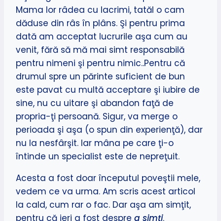
Mama lor râdea cu lacrimi, tatăl o cam
dăduse din râs în plâns. Şi pentru prima
dată am acceptat lucrurile aşa cum au
venit, fără să mă mai simt responsabilă
pentru nimeni şi pentru nimic..Pentru că
drumul spre un părinte suficient de bun
este pavat cu multă acceptare şi iubire de
sine, nu cu uitare şi abandon faţă de
propria-ţi persoană. Sigur, va merge o
perioada şi aşa (o spun din experienţă), dar
nu la nesfârşit. Iar mâna pe care ţi-o
întinde un specialist este de nepreţuit.
Acesta a fost doar începutul poveştii mele,
vedem ce va urma. Am scris acest articol
la cald, cum rar o fac. Dar aşa am simţit,
pentru că ieri a fost despre
a simţi
.