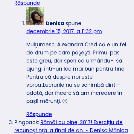
Răspunde
Denisa
spune:
decembrie 15, 2017 la 11:32 pm
Mulţumesc, Alexandra!Cred că e un fel
de drum pe care păşeşti. Primul pas
este greu, dar speri ca urmându-l să
ajungi într-un loc mai bun pentru tine.
Pentru că despre noi este
vorba..Lucrurile nu se schimbă dintr-
odată, dar încerc să am încredere în
paşii mărunţi. 🙂
Răspunde
Pingback:
Rămâi cu bine, 2017! Exerciţiu de
recunoştinţă la final de an. ⋆ Denisa Mănica