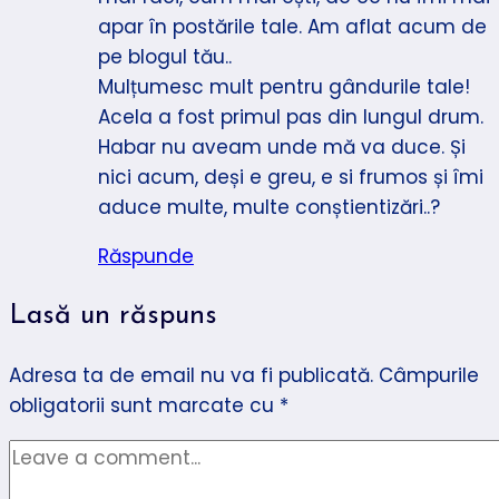
apar în postările tale. Am aflat acum de
pe blogul tău..
Mulțumesc mult pentru gândurile tale!
Acela a fost primul pas din lungul drum.
Habar nu aveam unde mă va duce. Și
nici acum, deși e greu, e si frumos și îmi
aduce multe, multe conștientizări..?
Răspunde
Lasă un răspuns
Adresa ta de email nu va fi publicată.
Câmpurile
obligatorii sunt marcate cu
*