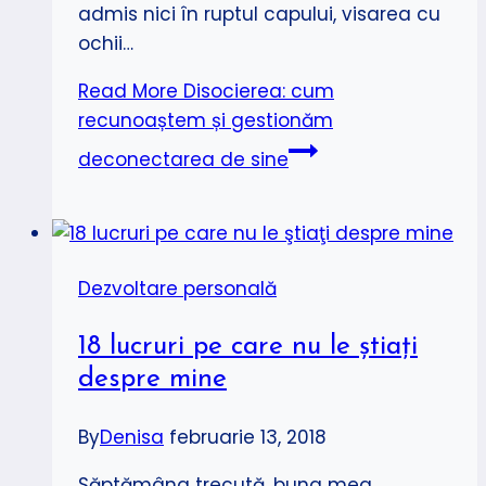
admis nici în ruptul capului, visarea cu
ochii…
Read More
Disocierea: cum
recunoaștem și gestionăm
deconectarea de sine
Dezvoltare personală
18 lucruri pe care nu le ştiaţi
despre mine
By
Denisa
februarie 13, 2018
Săptămâna trecută, buna mea