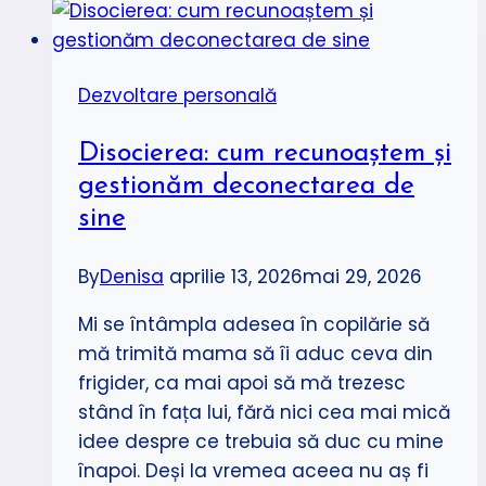
Dezvoltare personală
Disocierea: cum recunoaștem și
gestionăm deconectarea de
sine
By
Denisa
aprilie 13, 2026
mai 29, 2026
Mi se întâmpla adesea în copilărie să
mă trimită mama să îi aduc ceva din
frigider, ca mai apoi să mă trezesc
stând în fața lui, fără nici cea mai mică
idee despre ce trebuia să duc cu mine
înapoi. Deși la vremea aceea nu aș fi