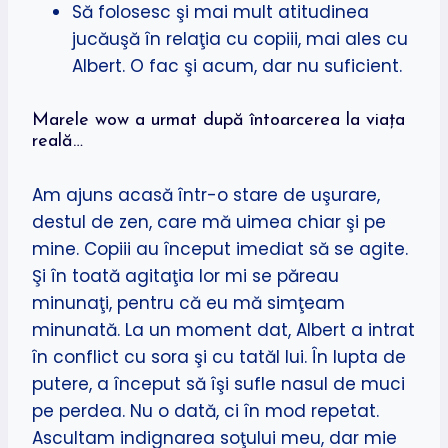
Să folosesc şi mai mult atitudinea
jucăuşă în relaţia cu copiii, mai ales cu
Albert. O fac şi acum, dar nu suficient.
Marele wow a urmat după întoarcerea la viaţa
reală…
Am ajuns acasă într-o stare de uşurare,
destul de zen, care mă uimea chiar şi pe
mine. Copiii au început imediat să se agite.
Şi în toată agitaţia lor mi se păreau
minunaţi, pentru că eu mă simţeam
minunată. La un moment dat, Albert a intrat
în conflict cu sora şi cu tatăl lui. În lupta de
putere, a început să îşi sufle nasul de muci
pe perdea. Nu o dată, ci în mod repetat.
Ascultam indignarea soţului meu, dar mie