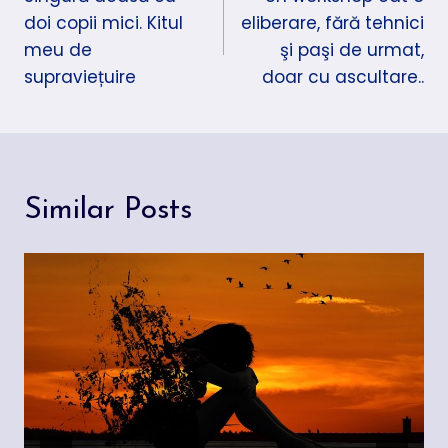
doi copii mici. Kitul
eliberare, fără tehnici
articole
meu de
şi paşi de urmat,
supraviețuire
doar cu ascultare..
Similar Posts