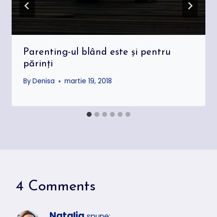
Parenting-ul blând este şi pentru
părinţi
By
Denisa
martie 19, 2018
4 Comments
Natalia
spune: