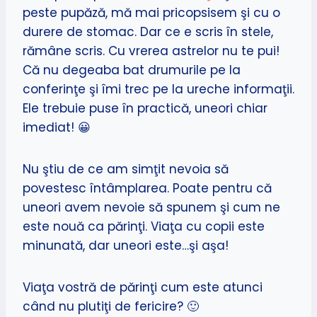
peste pupăză, mă mai pricopsisem şi cu o
durere de stomac. Dar ce e scris în stele,
rămâne scris. Cu vrerea astrelor nu te pui!
Că nu degeaba bat drumurile pe la
conferinţe şi îmi trec pe la ureche informaţii.
Ele trebuie puse în practică, uneori chiar
imediat! 😀
Nu ştiu de ce am simţit nevoia să
povestesc întâmplarea. Poate pentru că
uneori avem nevoie să spunem şi cum ne
este nouă ca părinţi. Viaţa cu copii este
minunată, dar uneori este…şi aşa!
Viaţa vostră de părinţi cum este atunci
când nu plutiţi de fericire? 🙂