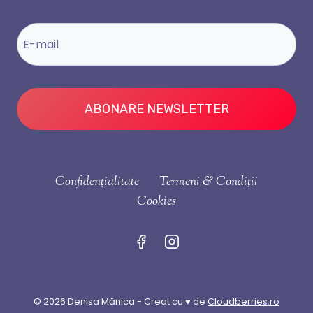
ABONARE NEWSLETTER
Confidențialitate
Termeni & Condiții
Cookies
© 2026 Denisa Mănica - Creat cu ♥ de
Cloudberries.ro