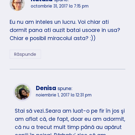
octombrie 31, 2017 la 7:15 pm
Eu nu am inteles un lucru. Voi chiar ati
dormit pana ati auzit batai usoare in usa?
Chiar e posibil miracolul asta? :))
Răspunde
Denisa
spune:
noiembrie 1, 2017 la 12:31 pm
Stai să vezi..Seara am luat-o pe fir în jos şi
am aflat că, de fapt, doar eu am adormit,
că nu a trecut mult timp până au apărut