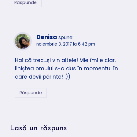
Răspunde
Denisa
spune:
noiembrie 3, 2017 la 6:42 pm
Hai că trec…și vin altele! Mie îmi e clar,
liniștea omului s-a dus în momentul în
care devii părinte! :))
Răspunde
Lasă un răspuns