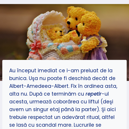
Au început imediat ce i-am preluat de la
bunica. Uşa nu poate fi deschisă decât de
Albert-Amedeea-Albert. Fix în ordinea asta,
alta nu. După ce terminăm cu
repetir
-ul
acesta, urmează coborârea cu liftul (deşi
avem un singur etaj până la parter). Şi aici
trebuie respectat un adevărat ritual, altfel
se lasă cu scandal mare. Lucrurile se