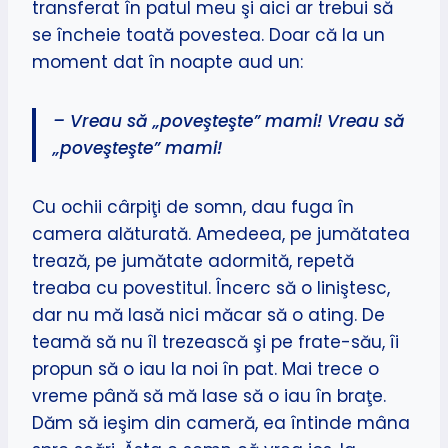
transferat în patul meu şi aici ar trebui să
se încheie toată povestea. Doar că la un
moment dat în noapte aud un:
– Vreau să „poveşteşte” mami! Vreau să
„poveşteşte” mami!
Cu ochii cârpiţi de somn, dau fuga în
camera alăturată. Amedeea, pe jumătatea
trează, pe jumătate adormită, repetă
treaba cu povestitul. Încerc să o liniştesc,
dar nu mă lasă nici măcar să o ating. De
teamă să nu îl trezească şi pe frate-său, îi
propun să o iau la noi în pat. Mai trece o
vreme până să mă lase să o iau în braţe.
Dăm să ieşim din cameră, ea întinde mâna