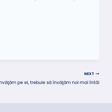
NEXT
 învăţăm pe ei, trebuie să învăţăm noi mai întâi