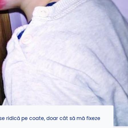
 se ridică pe coate, doar cât să mă fixeze