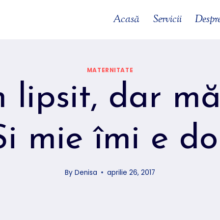
Acasă
Servicii
Despr
MATERNITATE
 lipsit, dar m
i mie îmi e do
By
Denisa
aprilie 26, 2017