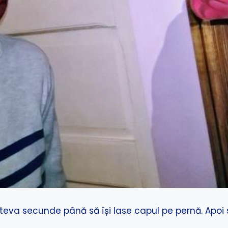
câteva secunde până să își lase capul pe pernă. Apoi