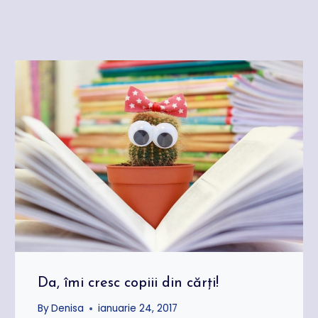
Da, îmi cresc copiii din cărţi!
By
Denisa
ianuarie 24, 2017