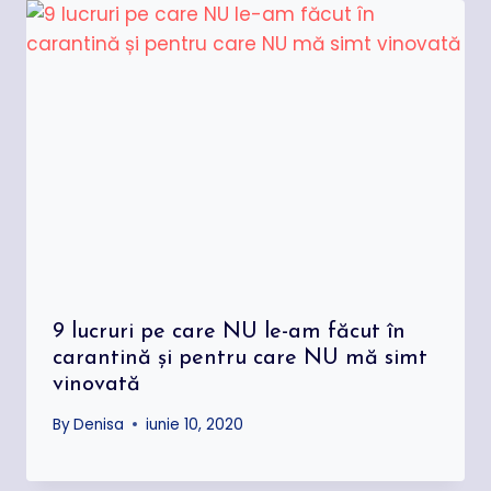
9 lucruri pe care NU le-am făcut în
carantină și pentru care NU mă simt
vinovată
By
Denisa
iunie 10, 2020