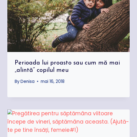
Perioada lui proasto sau cum mă mai
„alintă” copilul meu
By
Denisa
mai 16, 2018