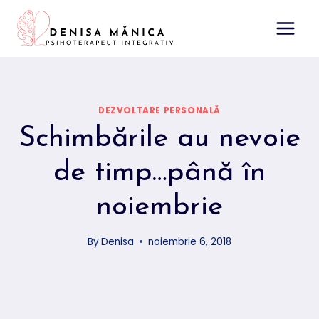
Skip
to
content
DEZVOLTARE PERSONALĂ
Schimbările au nevoie
de timp…până în
noiembrie
By
Denisa
noiembrie 6, 2018