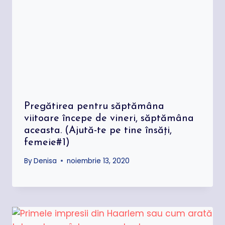
Pregătirea pentru săptămâna
viitoare începe de vineri, săptămâna
aceasta. (Ajută-te pe tine însăți,
femeie#1)
By
Denisa
noiembrie 13, 2020