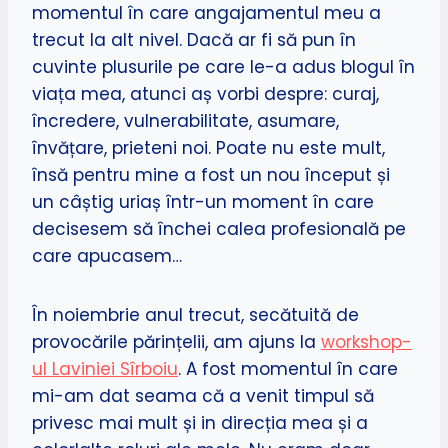
momentul în care angajamentul meu a
trecut la alt nivel. Dacă ar fi să pun în
cuvinte plusurile pe care le-a adus blogul în
viața mea, atunci aș vorbi despre: curaj,
încredere, vulnerabilitate, asumare,
învățare, prieteni noi. Poate nu este mult,
însă pentru mine a fost un nou început și
un câștig uriaș într-un moment în care
decisesem să închei calea profesională pe
care apucasem…
În noiembrie anul trecut, secătuită de
provocările părințelii, am ajuns la
workshop-
ul Laviniei Sîrboiu
. A fost momentul în care
mi-am dat seama că a venit timpul să
privesc mai mult și in direcția mea și a