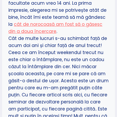
facultate acum vreo 14 ani. La prima
impresie, alegerea mi se potrivește atât de
bine, încât îmi este teamă să mă gândesc
la
cât de norocoasă am fost să o găsesc
din a doua încercare
.
Cât de multe lucruri s-au schimbat față de
acum doi ani și chiar față de anul trecut!
Ceea ce am început weekendul trecut nu
este chiar o întâmplare, nu este un cadou
căzut la întâmplare din cer. Nici măcar
școala aceasta, pe care mi se pare că am
găsit-o destul de ușor. Acesta este un drum
pentru care eu m-am pregătit puțin câte
puțin. Cu fiecare articol scris aici, cu fiecare
seminar de dezvoltare personală la care
am participat, cu fiecare pagină citită.. Este
mult și puțin în același timp! Mult, pentru că