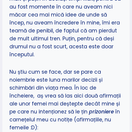
au fost momente în care nu aveam nici
măcar cea mai mică idee de unde să
încep, nu aveam încredere în mine, îmi era
teamă de penibil, de faptul că am pierdut
de mult ultimul tren. Puțin, pentru că deși
drumul nu a fost scurt, acesta este doar
începutul.
Nu știu cum se face, dar se pare ca
noiembrie este luna marilor decizii și
schimbări din viața mea. În loc de
încheiere, aș vrea să las aici două afirmații
ale unor femei mai deștepte decât mine și
pe care nu intenționez să le țin
prizoniere
în
carnețelul meu cu notițe (afirmațiile, nu
femeile :D):