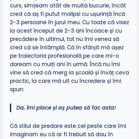
curs, simțeam atât de multă bucurie, încât
cred că aș fi putut molipsi cu ușurință încă
2-3 persoane în jurul meu. Cu toate că visez
la acest început de 2-3 ani încoace și cu
precădere în ultimul, tot nu îmi venea să
cred că se întâmplă. Că în sfârșit mă așez
pe traiectoria profesională pe care mi-o
doream cu mulți ani în urmă. Încă nu îmi
vine să cred că merg la școală și învăț ceva
practic, la care mă uit cu încredere și îmi
spun:
Da, îmi place și aș putea să fac asta!
Că stilul de predare este cel peste care îmi
imaginam eu că ar fi trebuit să dau în