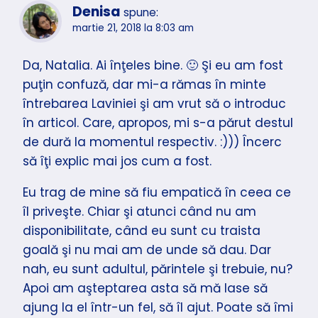
Denisa
spune:
martie 21, 2018 la 8:03 am
Da, Natalia. Ai înţeles bine. 🙂 Şi eu am fost
puţin confuză, dar mi-a rămas în minte
întrebarea Laviniei şi am vrut să o introduc
în articol. Care, apropos, mi s-a părut destul
de dură la momentul respectiv. :))) Încerc
să îţi explic mai jos cum a fost.
Eu trag de mine să fiu empatică în ceea ce
îl priveşte. Chiar şi atunci când nu am
disponibilitate, când eu sunt cu traista
goală şi nu mai am de unde să dau. Dar
nah, eu sunt adultul, părintele şi trebuie, nu?
Apoi am aşteptarea asta să mă lase să
ajung la el într-un fel, să îl ajut. Poate să îmi