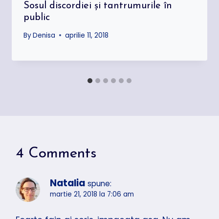
Sosul discordiei şi tantrumurile în
public
By
Denisa
aprilie 11, 2018
4 Comments
Natalia
spune:
martie 21, 2018 la 7:06 am