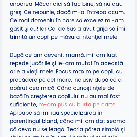
onoarea. Măcar aici să fac bine, să nu dau
greş. Ce nebunie, dacă m-ai întreba acum.
Ce mai domeniu în care să excelez mi-am
găsit şi eu! Iar Cel de Sus a avut grijă să îmi
trimită un copil pe măsura intenţiei mele.
După ce am devenit mamă, mi-am luat
repede jucăriile şi le-am mutat în această
arie a vieţii mele. Focus maxim pe copii, cu
precădere pe cel mare, inclusiv după ce a
apărut cea mică. Când cunoştinţele de
bază în creşterea copilului nu au mai fost
suficiente,
m-am pus cu burta pe carte
.
Aproape să îmi iau specializarea în
parentingul blând, când mi-am dat seama
că ceva nu se leagă. Teoria părea simplă şi