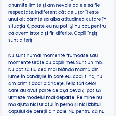
anumite limite şi am nevoie ca ele să fie
respectate. Indiferent cât de uşor îi este
unui alt părinte să aibă atitudinea cutare în
situaţia X, poate eu nu pot. Şi nu pot, pentru
că avem istoric şi firi diferite. Copiii înşişi
sunt diferiţi.
Nu sunt numai momente frumoase sau
momente urâte cu copiii mei. Sunt un mix.
Nu pot să fiu cea mai blândă mamă din
lume în condiţiile în care eu, copil fiind, nu
am primit doar blândeţe. Felicitări celor
care au avut parte de aşa ceva şi pot să
urmeze modelul mai departe! Pe mine nu
mă ajută nici urlatul în pernă şi nici izbitul
capului de pereţii din baie. Nu pentru că nu