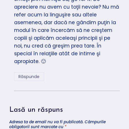
apreciere nu avem cu toţii nevoie? Nu mă
refer acum la linguşire sau altele
asemenea, dar dacă ne gândim puţin la
modul în care încercăm să ne creştem
copiii şi aplicăm aceleaşi principii şi pe
noi, nu cred că greşim prea tare. În
special în relaţiile atât de intime şi
apropiate. 🙂
Răspunde
Lasă un răspuns
Adresa ta de email nu va fi publicată.
Câmpurile
obligatorii sunt marcate cu
*