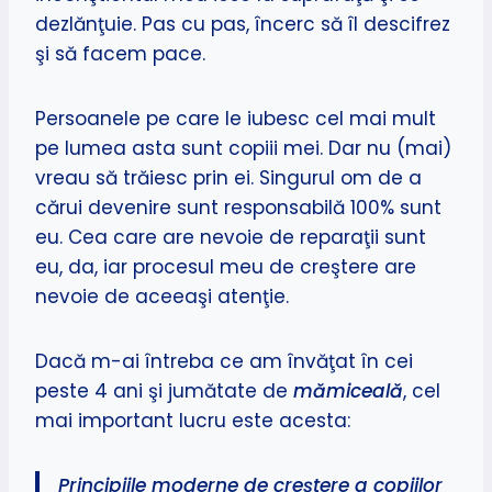
dezlănţuie. Pas cu pas, încerc să îl descifrez
şi să facem pace.
Persoanele pe care le iubesc cel mai mult
pe lumea asta sunt copiii mei. Dar nu (mai)
vreau să trăiesc prin ei. Singurul om de a
cărui devenire sunt responsabilă 100% sunt
eu. Cea care are nevoie de reparaţii sunt
eu, da, iar procesul meu de creştere are
nevoie de aceeaşi atenţie.
Dacă m-ai întreba ce am învăţat în cei
peste 4 ani şi jumătate de
mămiceală
, cel
mai important lucru este acesta:
Principiile moderne de creştere a copiilor