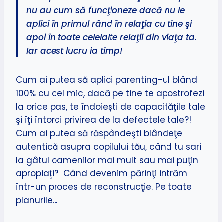
nu au cum să funcţioneze dacă nu le
aplici în primul rând în relaţia cu tine şi
apoi în toate celelalte relaţii din viaţa ta.
Iar acest lucru ia timp!
Cum ai putea să aplici parenting-ul blând
100% cu cel mic, dacă pe tine te apostrofezi
la orice pas, te îndoieşti de capacităţile tale
şi îţi întorci privirea de la defectele tale?!
Cum ai putea să răspândeşti blândeţe
autentică asupra copilului tău, când tu sari
la gâtul oamenilor mai mult sau mai puţin
apropiaţi? Când devenim părinţi intrăm
într-un proces de reconstrucţie. Pe toate
planurile…