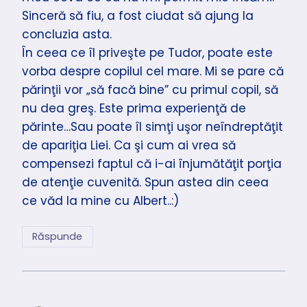
Sinceră să fiu, a fost ciudat să ajung la
concluzia asta.
În ceea ce îl priveşte pe Tudor, poate este
vorba despre copilul cel mare. Mi se pare că
părinţii vor „să facă bine” cu primul copil, să
nu dea greş. Este prima experienţă de
părinte…Sau poate îl simţi uşor neîndreptăţit
de apariţia Liei. Ca şi cum ai vrea să
compensezi faptul că i-ai înjumătăţit porţia
de atenţie cuvenită. Spun astea din ceea
ce văd la mine cu Albert..:)
Răspunde