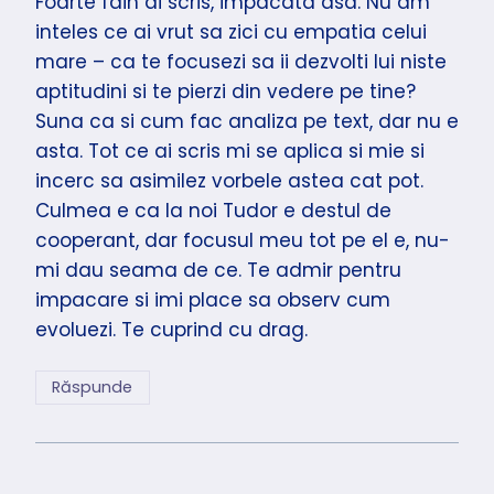
Foarte fain ai scris, impacata asa. Nu am
inteles ce ai vrut sa zici cu empatia celui
mare – ca te focusezi sa ii dezvolti lui niste
aptitudini si te pierzi din vedere pe tine?
Suna ca si cum fac analiza pe text, dar nu e
asta. Tot ce ai scris mi se aplica si mie si
incerc sa asimilez vorbele astea cat pot.
Culmea e ca la noi Tudor e destul de
cooperant, dar focusul meu tot pe el e, nu-
mi dau seama de ce. Te admir pentru
impacare si imi place sa observ cum
evoluezi. Te cuprind cu drag.
Răspunde