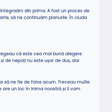
ă o integraăm din prima. A fost un proces de
rte, să ne continuăm planurile. În ciuda
înțelegeau că este cea mai bună alegere
 și de nepoți nu este ușor de dus, dar
tea să ne fie de folos acum. Treceau multe
re are un loc în inima noastră și îi vom