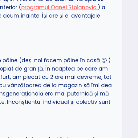
nterior (
programul Oanei Stoianovici
) al
 acum înainte. Își are și el avantajele
pâine (deși noi facem pâine în casă 🙂 )
opiat de graniță. În noaptea pe care am
kfurt, am plecat cu 2 ore mai devreme, tot
 cu vânzătoarea de la magazin să îmi dea
ransgenerațională era mai puternică și mă
. Inconștientul individual și colectiv sunt