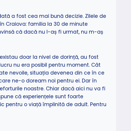
dată a fost cea mai bună decizie. Zilele de
în Craiova: familia la 30 de minute
onvinsă că dacă nu l-aș fi urmat, nu m-aș
xistau doar la nivel de dorință, au fost
lucru nu era posibil pentru moment. Cât
ate nevoile, situația devenea din ce în ce
are ne-o doream noi pentru ei. Dar în
orturile noastre. Chiar dacă aici nu va fi
spune că experiențele sunt foarte
c pentru o viață împlinită de adult. Pentru