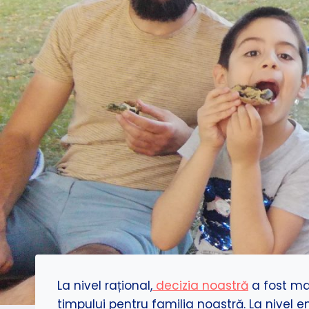
La nivel rațional,
decizia noastră
a fost ma
timpului pentru familia noastră. La nivel e