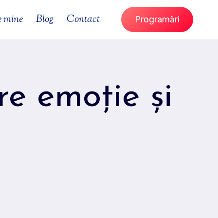
e mine
Blog
Contact
Programări
re emoție și