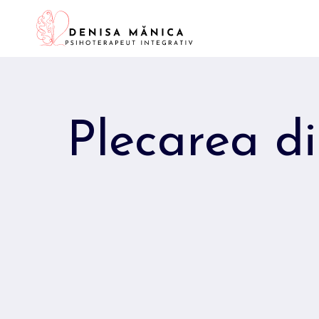
Skip
to
content
Plecarea di