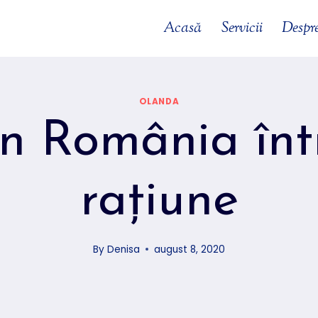
Acasă
Servicii
Despr
OLANDA
n România înt
rațiune
By
Denisa
august 8, 2020