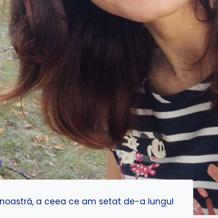
 noastră, a ceea ce am setat de-a lungul